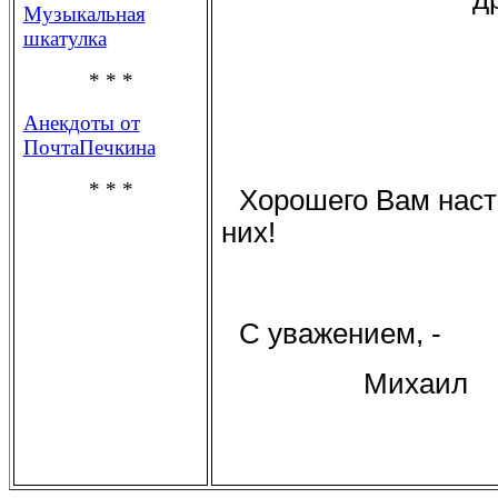
Музыкальная
шкатулка
* * *
Анекдоты от
ПочтаПечкина
* * *
Хорошего Вам настр
них!
С уважением, -
Михаил