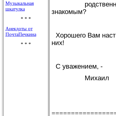
родственн
Музыкальная
шкатулка
знакомым?
* * *
Анекдоты от
Хорошего Вам настр
ПочтаПечкина
них!
* * *
С уважением, -
Михаил
================