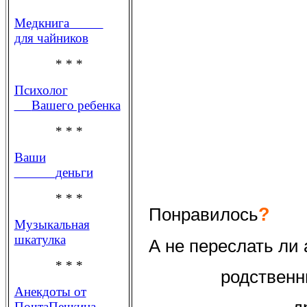
Медкнига
для чайников
* * *
Психолог
Вашего ребенка
* * *
Ваши
деньги
* * *
?
Понравилось
Музыкальная
шкатулка
А не переслать ли
* * *
родственн
Анекдоты от
ПочтаПечкина