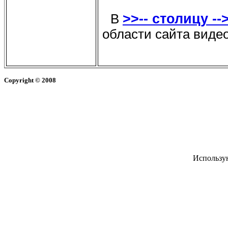
>>-- столицу --
В
области сайта видео
Copyright
© 2008
Использу