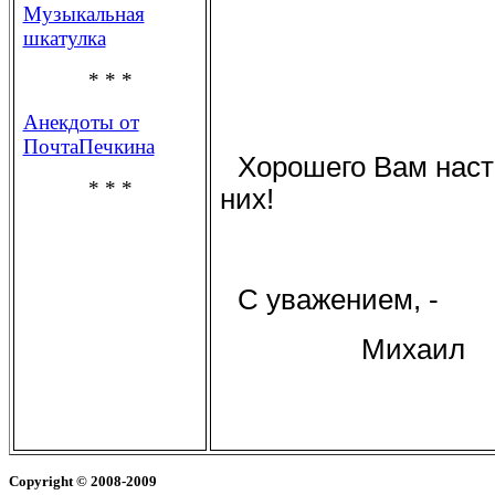
Музыкальная
шкатулка
* * *
Анекдоты от
ПочтаПечкина
Хорошего Вам настр
* * *
них!
С уважением, -
Михаил
Copyright
© 2008-2009