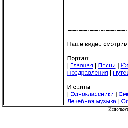
=-=-=-=-=-=-=-=-=-=-=-
Наше видео смотрим
Портал:
|
Главная
|
Песни
|
Ю
Поздравления
|
Путе
И сайты:
|
Одноклассники
|
См
Лечебная музыка
|
Ос
Использу