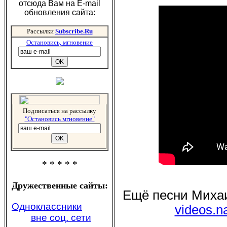
отсюда Вам на E-mail
обновления сайта:
Рассылки
Subscribe.Ru
Остановись, мгновение
Подписаться на рассылку
"Остановись мгновение"
* * * * *
Дружественные сайты:
Ещё песни Михаи
Одноклассники
videos.na
вне соц. сети