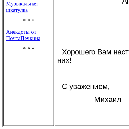
Музыкальная
шкатулка
* * *
Анекдоты от
ПочтаПечкина
* * *
Хорошего Вам настр
них!
С уважением, -
Михаил