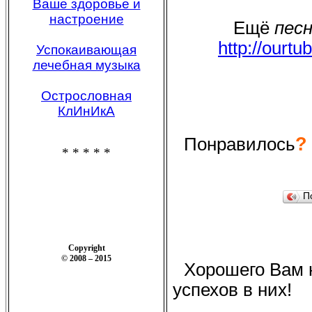
Ваше здоровье и
настроение
Ещё
пес
http://ourt
Успокаивающая
лечебная музыка
Острословная
КлИнИкА
?
Понравилось
* * * * *
П
Copyright
© 2008 – 2015
Хорошего Вам н
успехов в них!