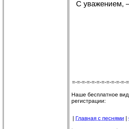
С уважением, 
=-=-=-=-=-=-=-=-=-=-=-=
Наше бесплатное вид
регистрации:
|
Главная с песнями
|