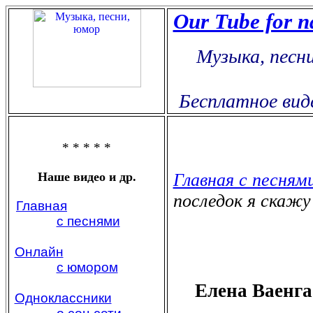
Our Tube for n
Музыка, песн
Бесплатное вид
* * * * *
Наше видео и др.
Главная с песням
последок я скажу .
Главная
с песнями
Онлайн
с юмором
Елена Ваенга
Одноклассники