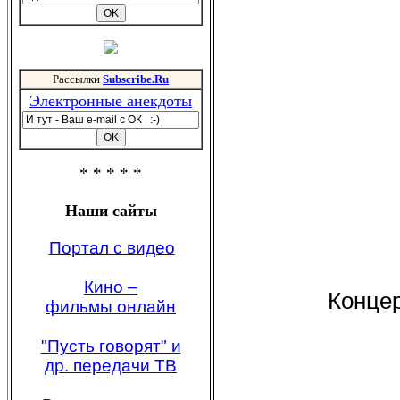
Рассылки
Subscribe.Ru
Электронные анекдоты
* * * * *
Наши сайты
Портал с видео
Кино –
Концер
фильмы онлайн
"Пусть говорят" и
др. передачи ТВ